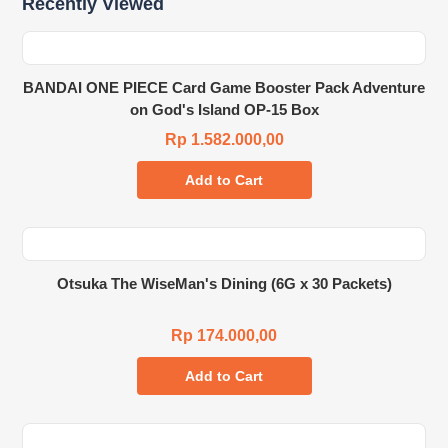
Recently Viewed
BANDAI ONE PIECE Card Game Booster Pack Adventure
on God's Island OP-15 Box
Rp 1.582.000,00
Add to Cart
Otsuka The WiseMan's Dining (6G x 30 Packets)
Rp 174.000,00
Add to Cart