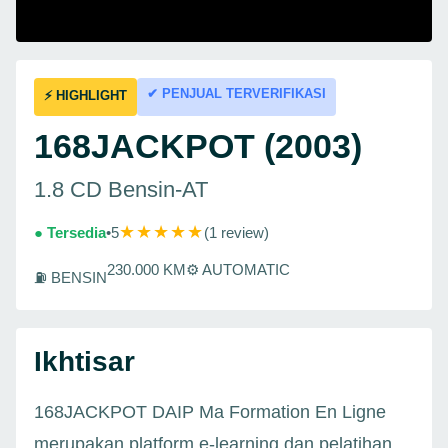
✔ PENJUAL TERVERIFIKASI
⚡ HIGHLIGHT
168JACKPOT (2003)
1.8 CD Bensin-AT
★★★★★
● Tersedia
•
5
(1 review)
230.000 KM
⚙ AUTOMATIC
⛽ BENSIN
Ikhtisar
168JACKPOT DAIP Ma Formation En Ligne
merupakan platform e-learning dan pelatihan