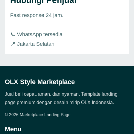
Hubungi Penjual
Fast response 24 jam.
📞 WhatsApp tersedia
📍 Jakarta Selatan
OLX Style Marketplace
Jual beli cepat, aman, dan nyaman. Template landing
page premium dengan desain mirip OLX Indonesia.
© 2026 Marketplace Landing Page
Menu