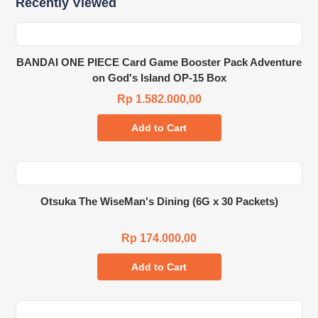
Recently Viewed
BANDAI ONE PIECE Card Game Booster Pack Adventure
on God's Island OP-15 Box
Rp 1.582.000,00
Add to Cart
Otsuka The WiseMan's Dining (6G x 30 Packets)
Rp 174.000,00
Add to Cart