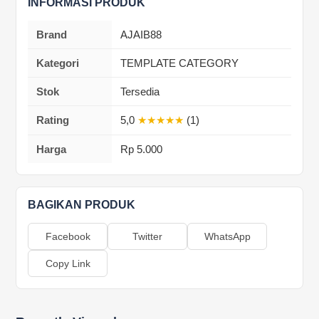
INFORMASI PRODUK
Brand
AJAIB88
Kategori
TEMPLATE CATEGORY
Stok
Tersedia
Rating
5,0
★★★★★
(1)
Harga
Rp 5.000
BAGIKAN PRODUK
Facebook
Twitter
WhatsApp
Copy Link