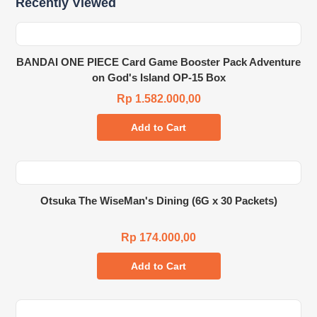
Recently Viewed
BANDAI ONE PIECE Card Game Booster Pack Adventure
on God's Island OP-15 Box
Rp 1.582.000,00
Add to Cart
Otsuka The WiseMan's Dining (6G x 30 Packets)
Rp 174.000,00
Add to Cart