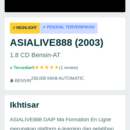
✔ PENJUAL TERVERIFIKASI
⚡ HIGHLIGHT
ASIALIVE888 (2003)
1.8 CD Bensin-AT
★★★★★
● Tersedia
•
5
(1 review)
230.000 KM
⚙ AUTOMATIC
⛽ BENSIN
Ikhtisar
ASIALIVE888 DAIP Ma Formation En Ligne
merupakan platform e-learning dan pelatihan