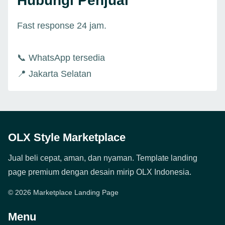
Hubungi Penjual
Fast response 24 jam.
📞 WhatsApp tersedia
📍 Jakarta Selatan
OLX Style Marketplace
Jual beli cepat, aman, dan nyaman. Template landing
page premium dengan desain mirip OLX Indonesia.
© 2026 Marketplace Landing Page
Menu