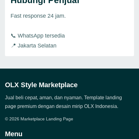
Hubungi Penjual
Fast response 24 jam.
📞 WhatsApp tersedia
📍 Jakarta Selatan
OLX Style Marketplace
Jual beli cepat, aman, dan nyaman. Template landing
page premium dengan desain mirip OLX Indonesia.
© 2026 Marketplace Landing Page
Menu