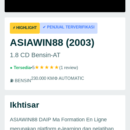
✔ PENJUAL TERVERIFIKASI
⚡ HIGHLIGHT
ASIAWIN88 (2003)
1.8 CD Bensin-AT
★★★★★
● Tersedia
•
5
(1 review)
230.000 KM
⚙ AUTOMATIC
⛽ BENSIN
Ikhtisar
ASIAWIN88 DAIP Ma Formation En Ligne
merupakan platform e-learning dan pelatihan