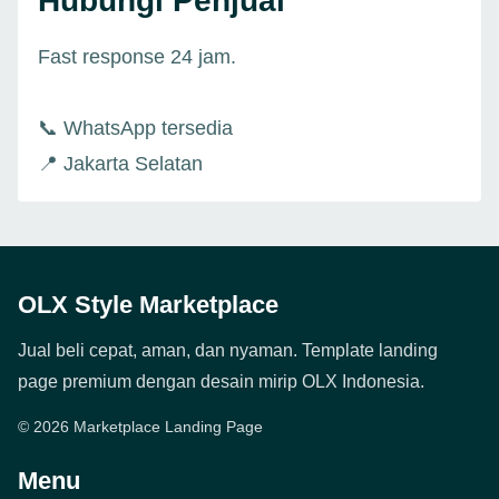
Hubungi Penjual
Fast response 24 jam.
📞 WhatsApp tersedia
📍 Jakarta Selatan
OLX Style Marketplace
Jual beli cepat, aman, dan nyaman. Template landing
page premium dengan desain mirip OLX Indonesia.
© 2026 Marketplace Landing Page
Menu