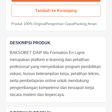
Tambah ke Keranjang
Produk 100% Original
Pengiriman Cepat
Packing Aman
DESKRIPSI PRODUK
BAKSOBET DAIP Ma Formation En Ligne
merupakan platform e-learning dan pelatihan
profesional yang menyediakan program pendidikan
vokasi, kursus keterampilan kerja, pelatihan teknis,
serta pembelajaran online untuk mendukung
pengembangan kompetensi dan kesiapan kerja
secara modern dan terpercaya.