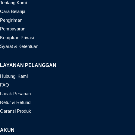
Tentang Kami
Cara Belanja
Pengiriman
Pembayaran
Kebijakan Privasi
Syarat & Ketentuan
LAYANAN PELANGGAN
Hubungi Kami
FAQ
Lacak Pesanan
Retur & Refund
Garansi Produk
AKUN