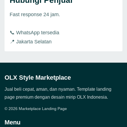
Hubungi Penjual
Fast response 24 jam.
📞 WhatsApp tersedia
📍 Jakarta Selatan
OLX Style Marketplace
Jual beli cepat, aman, dan nyaman. Template landing
page premium dengan desain mirip OLX Indonesia.
© 2026 Marketplace Landing Page
Menu