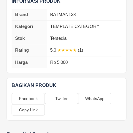
INFORMASI PRODUK
Brand
BATMAN138
Kategori
TEMPLATE CATEGORY
Stok
Tersedia
Rating
5,0
★★★★★
(1)
Harga
Rp 5.000
BAGIKAN PRODUK
Facebook
Twitter
WhatsApp
Copy Link