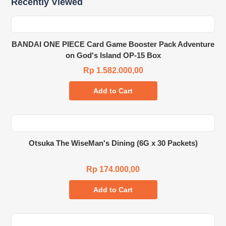
Recently Viewed
BANDAI ONE PIECE Card Game Booster Pack Adventure
on God's Island OP-15 Box
Rp 1.582.000,00
Add to Cart
Otsuka The WiseMan's Dining (6G x 30 Packets)
Rp 174.000,00
Add to Cart