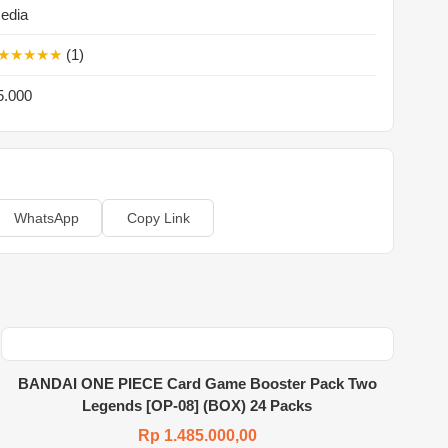
sedia
★★★★★
(1)
5.000
WhatsApp
Copy Link
BANDAI ONE PIECE Card Game Booster Pack Two
Legends [OP-08] (BOX) 24 Packs
Rp 1.485.000,00