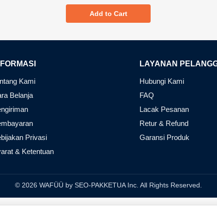
Add to Cart
NFORMASI
LAYANAN PELANG
ntang Kami
Hubungi Kami
ra Belanja
FAQ
ngiriman
Lacak Pesanan
embayaran
Retur & Refund
bijakan Privasi
Garansi Produk
arat & Ketentuan
© 2026 WAFÜÜ by SEO-PAKKETUA Inc. All Rights Reserved.