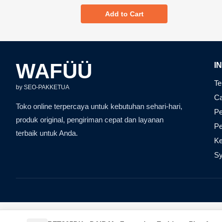
Add to Cart
WAFÜÜ
I
Te
by SEO-PAKKETUA
Ca
Toko online terpercaya untuk kebutuhan sehari-hari,
Pe
produk original, pengiriman cepat dan layanan
P
terbaik untuk Anda.
Ke
Sy