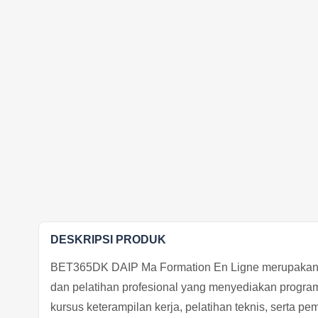
DESKRIPSI PRODUK
BET365DK DAIP Ma Formation En Ligne merupakan p
dan pelatihan profesional yang menyediakan program
kursus keterampilan kerja, pelatihan teknis, serta pe