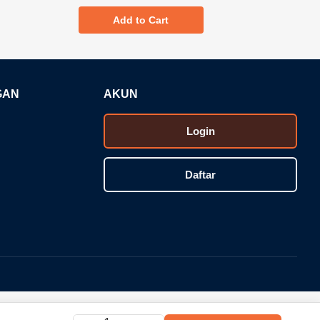
Add to Cart
GAN
AKUN
Login
Daftar