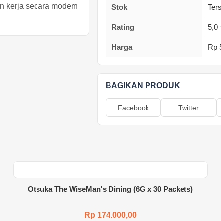
 kerja secara modern
Stok
Ter
Rating
5,0
Harga
Rp 
BAGIKAN PRODUK
Facebook
Twitter
Otsuka The WiseMan's Dining (6G x 30 Packets)
Rp 174.000,00