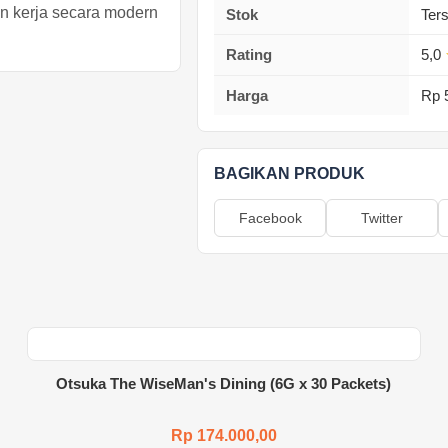
 kerja secara modern
Stok
Ter
Rating
5,0
Harga
Rp 
BAGIKAN PRODUK
Facebook
Twitter
Otsuka The WiseMan's Dining (6G x 30 Packets)
Rp 174.000,00