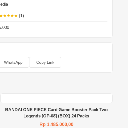
sedia
★★★★★
(1)
5.000
WhatsApp
Copy Link
BANDAI ONE PIECE Card Game Booster Pack Two
Legends [OP-08] (BOX) 24 Packs
Rp 1.485.000,00