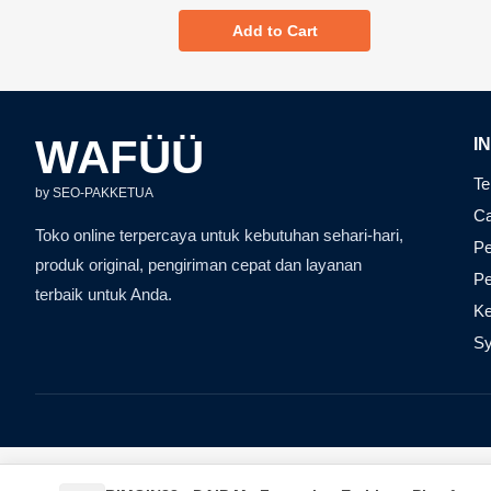
Add to Cart
WAFÜÜ
I
Te
by SEO-PAKKETUA
Ca
Toko online terpercaya untuk kebutuhan sehari-hari,
Pe
produk original, pengiriman cepat dan layanan
P
terbaik untuk Anda.
Ke
Sy