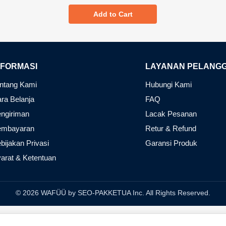
Add to Cart
NFORMASI
LAYANAN PELANG
ntang Kami
Hubungi Kami
ra Belanja
FAQ
ngiriman
Lacak Pesanan
embayaran
Retur & Refund
bijakan Privasi
Garansi Produk
arat & Ketentuan
© 2026 WAFÜÜ by SEO-PAKKETUA Inc. All Rights Reserved.