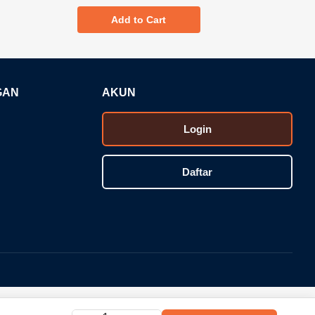
Add to Cart
GAN
AKUN
Login
Daftar