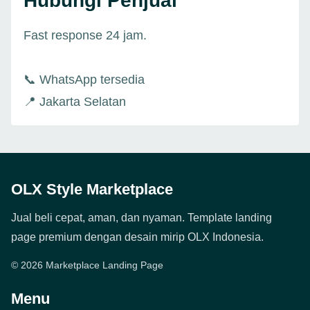
Hubungi Penjual
Fast response 24 jam.
📞 WhatsApp tersedia
📍 Jakarta Selatan
OLX Style Marketplace
Jual beli cepat, aman, dan nyaman. Template landing
page premium dengan desain mirip OLX Indonesia.
© 2026 Marketplace Landing Page
Menu