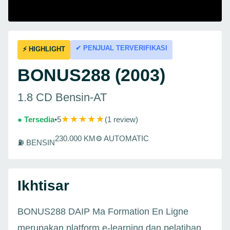
✔ PENJUAL TERVERIFIKASI
⚡ HIGHLIGHT
BONUS288 (2003)
1.8 CD Bensin-AT
★★★★★
● Tersedia
•
5
(1 review)
230.000 KM
⚙ AUTOMATIC
⛽ BENSIN
Ikhtisar
BONUS288 DAIP Ma Formation En Ligne
merupakan platform e-learning dan pelatihan