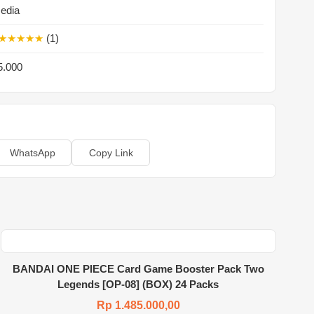
sedia
★★★★★
(1)
5.000
WhatsApp
Copy Link
BANDAI ONE PIECE Card Game Booster Pack Two
Legends [OP-08] (BOX) 24 Packs
Rp 1.485.000,00