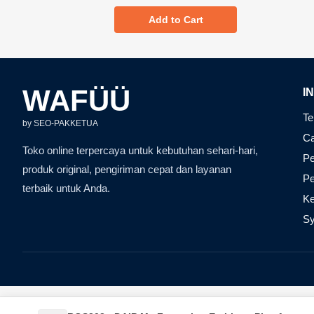
Add to Cart
WAFÜÜ
I
Te
by SEO-PAKKETUA
Ca
Toko online terpercaya untuk kebutuhan sehari-hari,
Pe
produk original, pengiriman cepat dan layanan
P
terbaik untuk Anda.
Ke
Sy