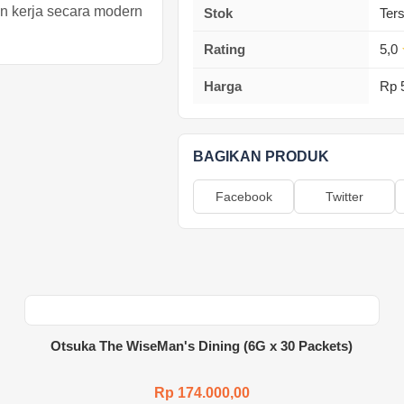
 kerja secara modern
Stok
Ter
Rating
5,0
Harga
Rp 
BAGIKAN PRODUK
Facebook
Twitter
Otsuka The WiseMan's Dining (6G x 30 Packets)
Rp 174.000,00