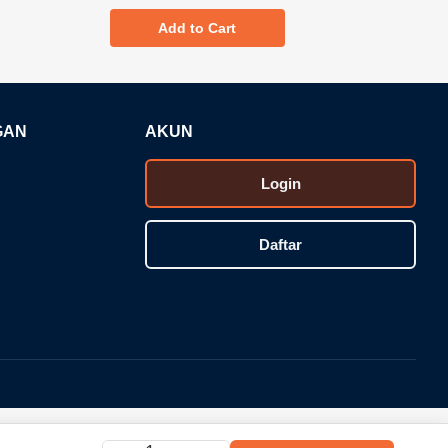
Add to Cart
GAN
AKUN
Login
Daftar