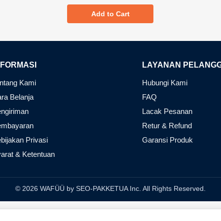
Add to Cart
NFORMASI
LAYANAN PELANG
ntang Kami
Hubungi Kami
ra Belanja
FAQ
ngiriman
Lacak Pesanan
embayaran
Retur & Refund
bijakan Privasi
Garansi Produk
arat & Ketentuan
© 2026 WAFÜÜ by SEO-PAKKETUA Inc. All Rights Reserved.