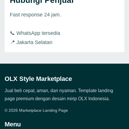
Hubungi Penjual
Fast response 24 jam.
📞 WhatsApp tersedia
📍 Jakarta Selatan
OLX Style Marketplace
Jual beli cepat, aman, dan nyaman. Template landing
page premium dengan desain mirip OLX Indonesia.
© 2026 Marketplace Landing Page
Menu