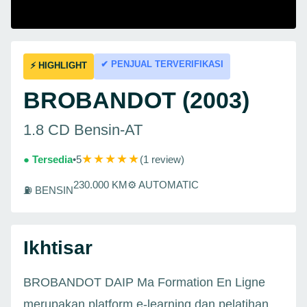
✔ PENJUAL TERVERIFIKASI
⚡ HIGHLIGHT
BROBANDOT (2003)
1.8 CD Bensin-AT
★★★★★
● Tersedia
•
5
(1 review)
230.000 KM
⚙ AUTOMATIC
⛽ BENSIN
Ikhtisar
BROBANDOT DAIP Ma Formation En Ligne
merupakan platform e-learning dan pelatihan