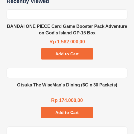
Recently Viewed
BANDAI ONE PIECE Card Game Booster Pack Adventure
on God's Island OP-15 Box
Rp 1.582.000,00
Add to Cart
Otsuka The WiseMan's Dining (6G x 30 Packets)
Rp 174.000,00
Add to Cart