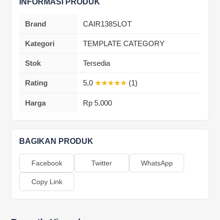
INFORMASI PRODUK
Brand
CAIR138SLOT
Kategori
TEMPLATE CATEGORY
Stok
Tersedia
Rating
5,0
★★★★★
(1)
Harga
Rp 5.000
BAGIKAN PRODUK
Facebook
Twitter
WhatsApp
Copy Link