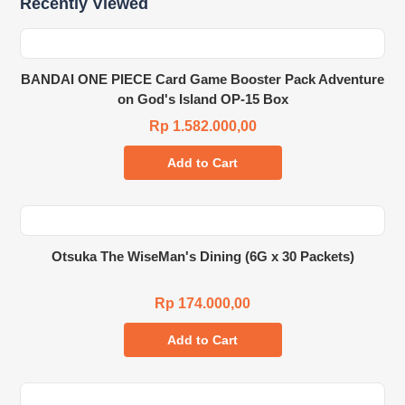
Recently Viewed
BANDAI ONE PIECE Card Game Booster Pack Adventure
on God's Island OP-15 Box
Rp 1.582.000,00
Add to Cart
Otsuka The WiseMan's Dining (6G x 30 Packets)
Rp 174.000,00
Add to Cart