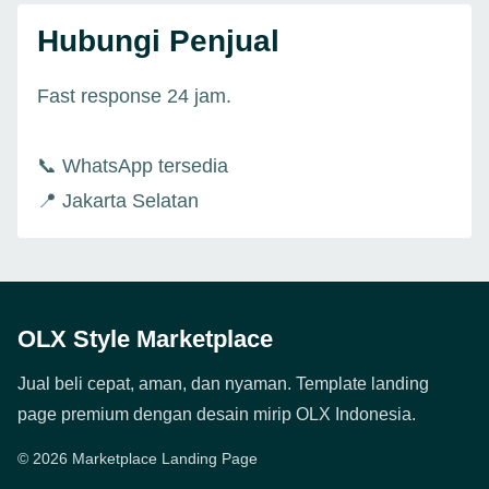
Hubungi Penjual
Fast response 24 jam.
📞 WhatsApp tersedia
📍 Jakarta Selatan
OLX Style Marketplace
Jual beli cepat, aman, dan nyaman. Template landing
page premium dengan desain mirip OLX Indonesia.
© 2026 Marketplace Landing Page