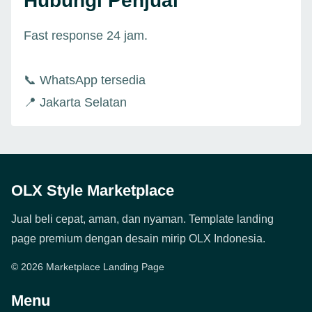
Hubungi Penjual
Fast response 24 jam.
📞 WhatsApp tersedia
📍 Jakarta Selatan
OLX Style Marketplace
Jual beli cepat, aman, dan nyaman. Template landing
page premium dengan desain mirip OLX Indonesia.
© 2026 Marketplace Landing Page
Menu