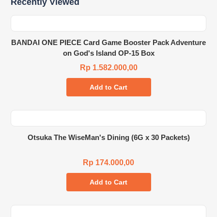
Recently Viewed
BANDAI ONE PIECE Card Game Booster Pack Adventure
on God's Island OP-15 Box
Rp 1.582.000,00
Add to Cart
Otsuka The WiseMan's Dining (6G x 30 Packets)
Rp 174.000,00
Add to Cart