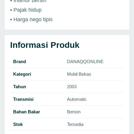
• Interior bersih
• Pajak hidup
• Harga nego tipis
Informasi Produk
Brand
DANAQQONLINE
Kategori
Mobil Bekas
Tahun
2003
Transmisi
Automatic
Bahan Bakar
Bensin
Stok
Tersedia