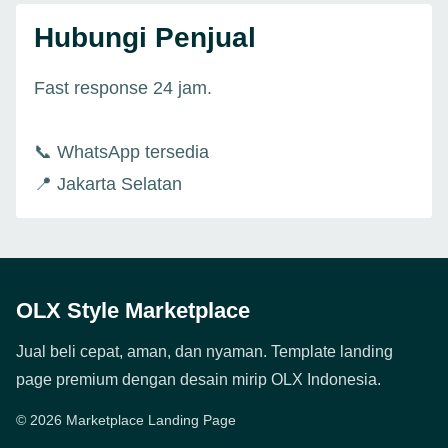
Hubungi Penjual
Fast response 24 jam.
📞 WhatsApp tersedia
📍 Jakarta Selatan
OLX Style Marketplace
Jual beli cepat, aman, dan nyaman. Template landing
page premium dengan desain mirip OLX Indonesia.
© 2026 Marketplace Landing Page