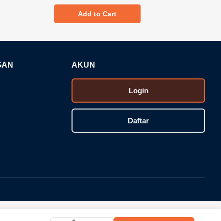
Add to Cart
GAN
AKUN
Login
Daftar