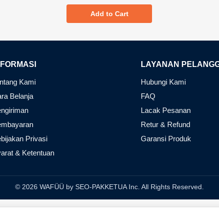
Add to Cart
NFORMASI
LAYANAN PELANG
ntang Kami
Hubungi Kami
ra Belanja
FAQ
ngiriman
Lacak Pesanan
embayaran
Retur & Refund
bijakan Privasi
Garansi Produk
arat & Ketentuan
© 2026 WAFÜÜ by SEO-PAKKETUA Inc. All Rights Reserved.