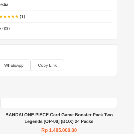
sedia
★★★★★
(1)
5.000
WhatsApp
Copy Link
BANDAI ONE PIECE Card Game Booster Pack Two
Legends [OP-08] (BOX) 24 Packs
Rp 1.485.000,00