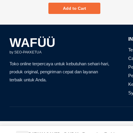
Add to Cart
WAFÜÜ
I
Te
by SEO-PAKKETUA
Ca
Toko online terpercaya untuk kebutuhan sehari-hari,
Pe
produk original, pengiriman cepat dan layanan
P
terbaik untuk Anda.
Ke
Sy