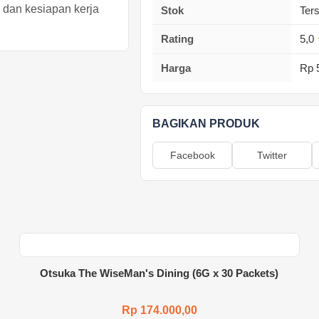
dan kesiapan kerja
Stok
Ter
Rating
5,0
Harga
Rp 
BAGIKAN PRODUK
Facebook
Twitter
Otsuka The WiseMan's Dining (6G x 30 Packets)
Rp 174.000,00