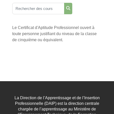
Rechercher des cours
Rechercher des cours
Le Certificat d'Aptitude Professionnel ouvert à
toute personne justifiant du niveau de la classe
de cinquième ou équivalent.
La Direction de l’Apprentissage et de l’Insertion
Professionnelle (DAIP) est la direction centrale
chargée de l’apprentissage au Ministère de