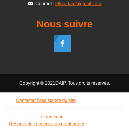
Courriel :
etfpa.daip@gmail.com
Nous suivre
Copyright © 2021DAIP. Tous droits réservés.
Contacter l’assistance du site
Non connecté. (
Connexion
)
Résumé de conservation de données